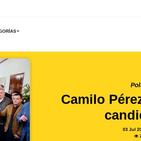
GORÍAS
Pol
Camilo Pérez
candi
03 Jul 2