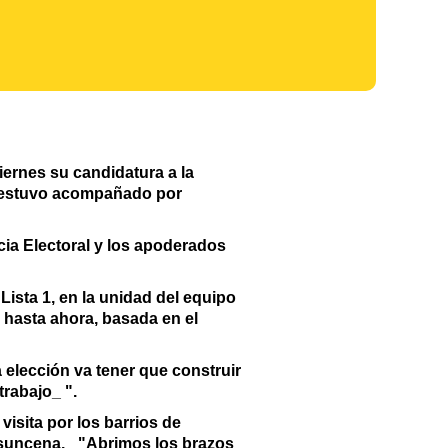
iernes su candidatura a la
), estuvo acompañado por
cia Electoral y los apoderados
Lista 1, en la unidad del equipo
hasta ahora, basada en el
 elección va tener que construir
trabajo_ ".
isita por los barrios de
 asuncena. _"Abrimos los brazos