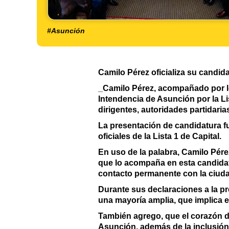
#Asunción
Camilo Pérez oficializa su candid
_Camilo Pérez, acompañado por los
Intendencia de Asunción por la Li
dirigentes, autoridades partidari
La presentación de candidatura fu
oficiales de la Lista 1 de Capital.
En uso de la palabra, Camilo Pérez
que lo acompaña en esta candida
contacto permanente con la ciud
Durante sus declaraciones a la pr
una mayoría amplia, que implica e
También agrego, que el corazón de
Asunción, además de la inclusión 