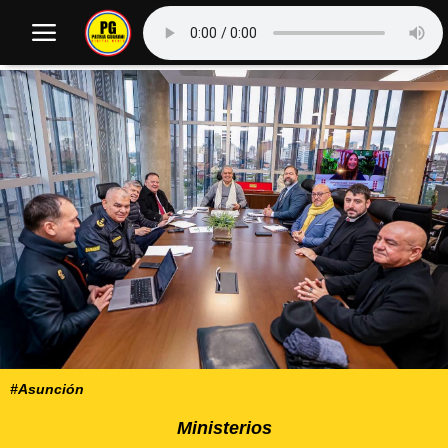
#Asunción
Ministerios