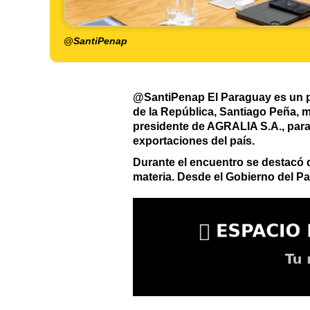
@SantiPenap
@SantiPenap El Paraguay es un país
de la República, Santiago Peña, m
presidente de AGRALIA S.A., para 
exportaciones del país.
Durante el encuentro se destacó q
materia. Desde el Gobierno del P