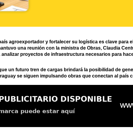
 agroexportador y fortalecer su logística es clave para el 
antuvo una reunión con la ministra de Obras, Claudia Centu
analizar proyectos de infraestructura necesarios para hace
ue un futuro tren de cargas brindará la posibilidad de gen
araguay se siguen impulsando obras que conectan al país 