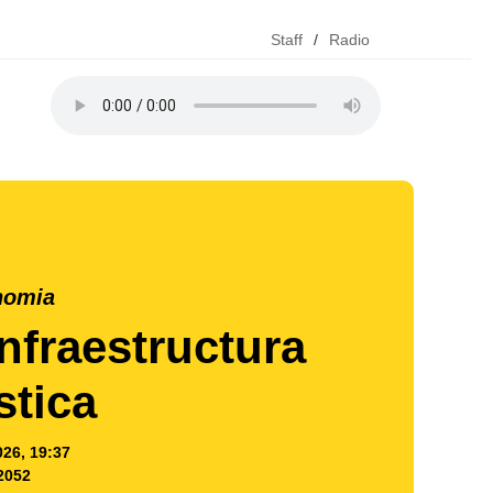
Staff
/
Radio
nomia
Infraestructura
stica
026, 19:37
2052