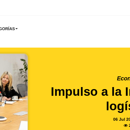
GORÍAS
Eco
Impulso a la 
logí
06 Jul 2