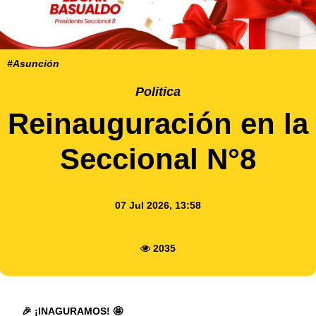
#Asunción
Politica
Reinauguración en la
Seccional N°8
07 Jul 2026, 13:58
2035
🎉 ¡INAGURAMOS! 🤩