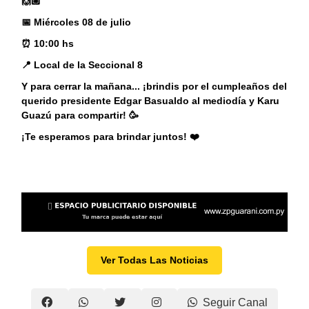
🙌🏼
📅 Miércoles 08 de julio
⏰ 10:00 hs
📍 Local de la Seccional 8
Y para cerrar la mañana... ¡brindis por el cumpleaños del
querido presidente Edgar Basualdo al mediodía y Karu
Guazú para compartir! 🥳
¡Te esperamos para brindar juntos! ❤️
Ver Todas Las Noticias
Seguir Canal